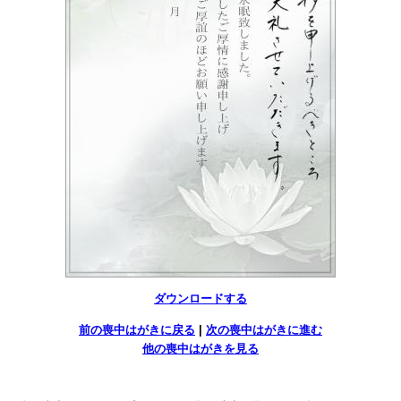
ダウンロードする
前の喪中はがきに戻る
|
次の喪中はがきに進む
他の喪中はがきを見る