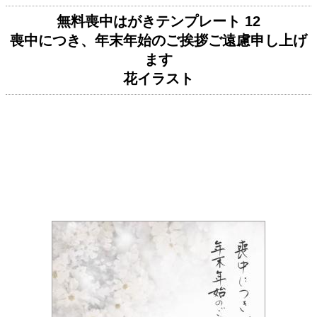
無料喪中はがきテンプレート 12
喪中につき、年末年始のご挨拶ご遠慮申し上げ
ます
花イラスト