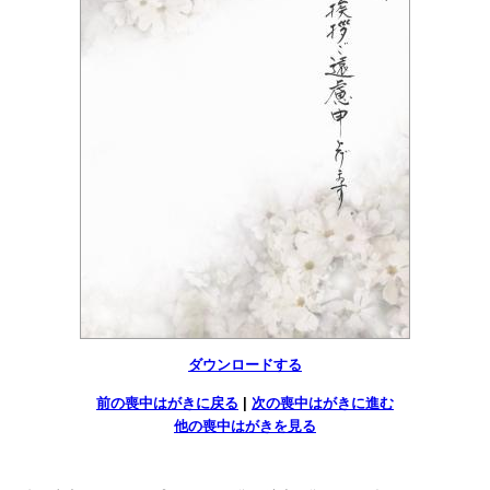
ダウンロードする
前の喪中はがきに戻る
|
次の喪中はがきに進む
他の喪中はがきを見る