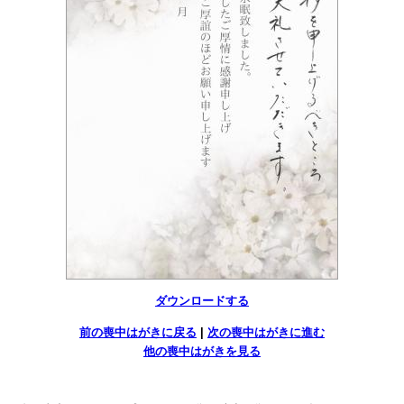
ダウンロードする
前の喪中はがきに戻る
|
次の喪中はがきに進む
他の喪中はがきを見る